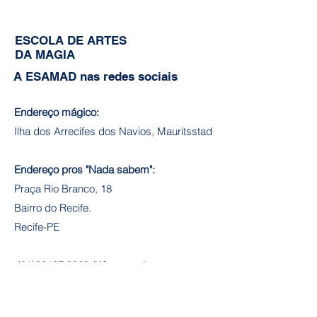
ESCOLA DE ARTES
DA MAGIA
A ESAMAD nas redes sociais
Endereço mágico:
Ilha dos Arrecifes dos Navios, Mauritsstad
Endereço pros "Nada sabem":
Praça Rio Branco, 18
Bairro do Recife.
Recife-PE
(81)99137.9969 (Whatsapp)
Lenda Mística Produções
e-mail: