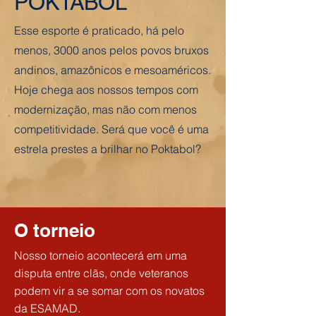
POKTABOL
Esse esporte é praticado, há pelo
menos, 3000 anos pelos povos bruxos
andinos, amazônicos e mesoaméricos.
Hoje chega aos nossos tempos com
modernização, mas não com menos
competitividade. Será que você é uma
estrela prestes a brilhar no Poktabol?
O torneio
Nosso torneio acontecerá em uma
disputa entre clãs, onde veteranos
podem vir a se somar com os novatos
da ESAMAD.