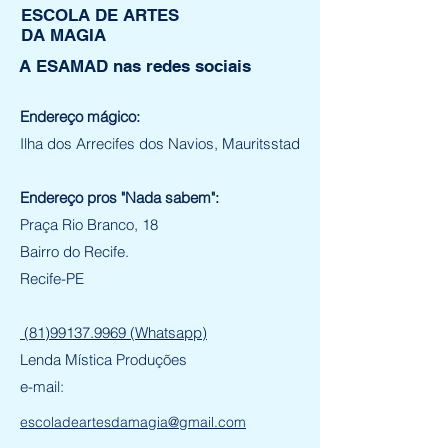
garantir compras com segurança.
ESCOLA DE ARTES
DA MAGIA
A ESAMAD nas redes sociais
Endereço mágico:
Ilha dos Arrecifes dos Navios, Mauritsstad
Endereço pros "Nada sabem":
Praça Rio Branco, 18
Bairro do Recife.
Recife-PE
(81)99137.9969 (Whatsapp)
Lenda Mística Produções
e-mail:
escoladeartesdamagia@gmail.com