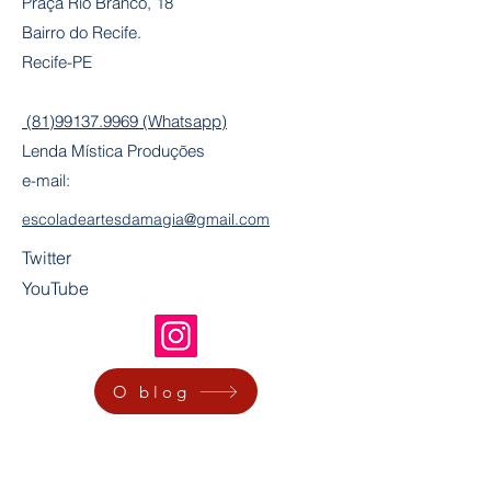
Praça Rio Branco, 18
Bairro do Recife.
Recife-PE
(81)99137.9969 (Whatsapp)
Lenda Mística Produções
e-mail:
escoladeartesdamagia@gmail.com
Twitter
YouTube
O blog