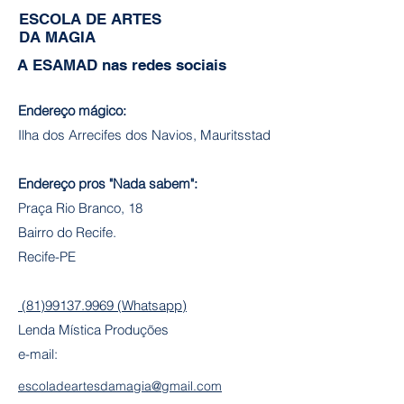
ESCOLA DE ARTES
DA MAGIA
A ESAMAD nas redes sociais
Endereço mágico:
Ilha dos Arrecifes dos Navios, Mauritsstad
Endereço pros "Nada sabem":
Praça Rio Branco, 18
Bairro do Recife.
Recife-PE
(81)99137.9969 (Whatsapp)
Lenda Mística Produções
e-mail:
escoladeartesdamagia@gmail.com