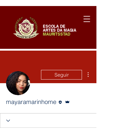
ESCOLA DE
ARTES DA MAGIA
MAURITSSTAD
Mais ações
Seguir
Editor
Administrador
mayaramarinhome