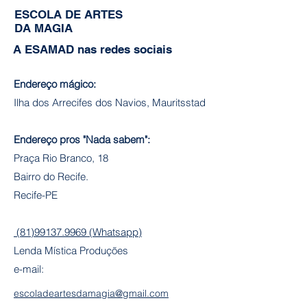
ESCOLA DE ARTES
DA MAGIA
A ESAMAD nas redes sociais
Endereço mágico:
Ilha dos Arrecifes dos Navios, Mauritsstad
Endereço pros "Nada sabem":
Praça Rio Branco, 18
Bairro do Recife.
Recife-PE
(81)99137.9969 (Whatsapp)
Lenda Mística Produções
e-mail:
escoladeartesdamagia@gmail.com